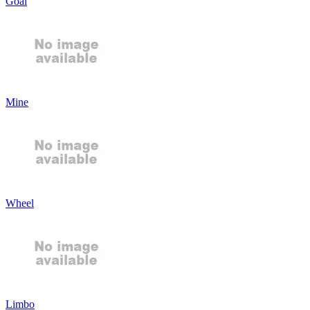
Goal
Mine
Wheel
Limbo