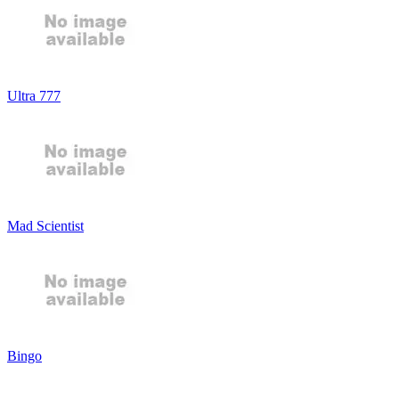
Ultra 777
Mad Scientist
Bingo