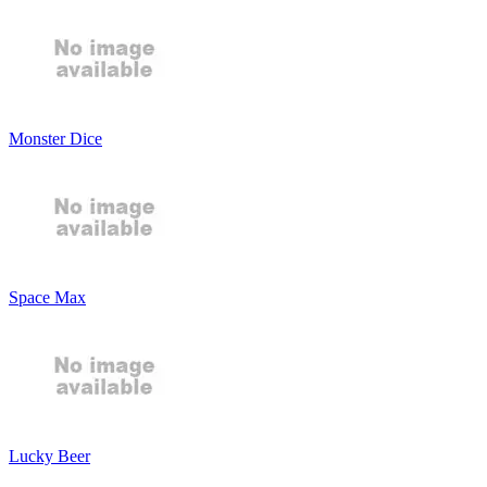
Monster Dice
Space Max
Lucky Beer