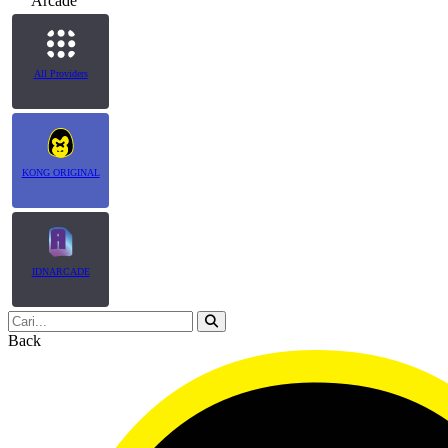
Arcade
All Providers
KONG ORIGINAL
IDNARCADE
Back