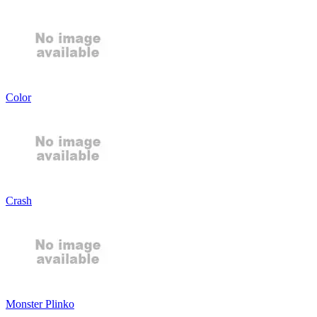
Color
Crash
Monster Plinko