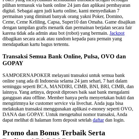
pilihan termasuk via bank online 24 jam dan aplikasi pembayaran
digital. Sebagai agen judi kartu online, kami menyediakan 7
permainan yang diminati banyak orang yakni Poker, Domino,
Ceme, Ceme Keliling, Capsa, Super10 dan Omaha. Game disajikan
dengan tampilan grafis menarik dan permainan berjalan secara fair
karena tidak ada admin atau bot (robot) yang bermain.
Jackpot
dibagikan secara acak atau random kepada para pemain yang
mendapatkan kartu bagus tertentu.
Transaksi Semua Bank Online, Pulsa, OVO dan
GOPAY
SAMPOERNAPOKER melayani transaksi untuk semua bank
online yang ada di Indonesia selama 24 jam sehari, 7 hari dalam
seminggu seperti BCA, MANDIRI, CIMB, BNI, BRI, CIMB, dan
lainnya. Yang artinya, deposit diproses baik saat bank mengalami
gangguan atau offline. Member hanya perlu menyertakan bukti dan
mengirimnya ke customer service via livechat. Anda juga bisa
melakukan transaksi menggunakan aplikasi e-money seperti OVO,
DANA dan GOPAY. Untuk mengetahui nomor transaksi, Anda
dapat melihat di halaman form deposit setelah
daftar
dan login.
Promo dan Bonus Terbaik Serta