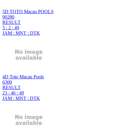
5D TOTO Macau POOLS
90280
RESULT
5
:
2
:
49
JAM : MNT : DTK
4D Toto Macau Pools
6300
RESULT
23
:
46
:
49
JAM : MNT : DTK