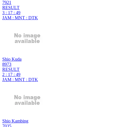
7921
RESULT
3
:
17
:
49
JAM : MNT : DTK
Shio Kuda
8973
RESULT
2
:
17
:
49
JAM : MNT : DTK
Shio Kambing
7035