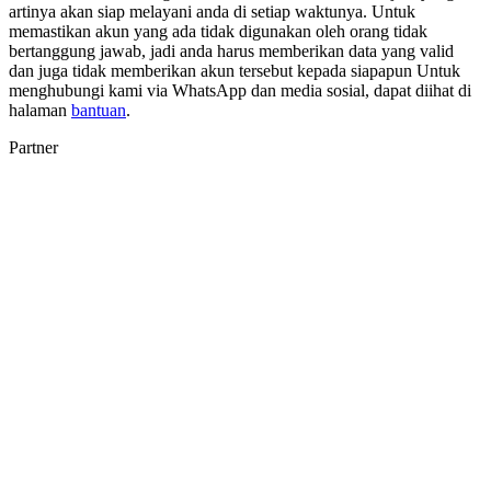
artinya akan siap melayani anda di setiap waktunya. Untuk
memastikan akun yang ada tidak digunakan oleh orang tidak
bertanggung jawab, jadi anda harus memberikan data yang valid
dan juga tidak memberikan akun tersebut kepada siapapun Untuk
menghubungi kami via WhatsApp dan media sosial, dapat diihat di
halaman
bantuan
.
Partner