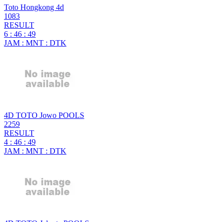
Toto Hongkong 4d
1083
RESULT
6
:
46
:
49
JAM : MNT : DTK
4D TOTO Jowo POOLS
2259
RESULT
4
:
46
:
49
JAM : MNT : DTK