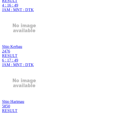
RESULT
4
:
16
:
49
JAM : MNT : DTK
Shio Kerbau
2476
RESULT
6
:
17
:
49
JAM : MNT : DTK
Shio Harimau
5850
RESULT